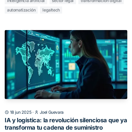
inteligencia artificial
sector legal
transformación digital
automatización
legaltech
18 jun 2025
·
Joel Guevara
IA y logística: la revolución silenciosa que ya
transforma tu cadena de suministro