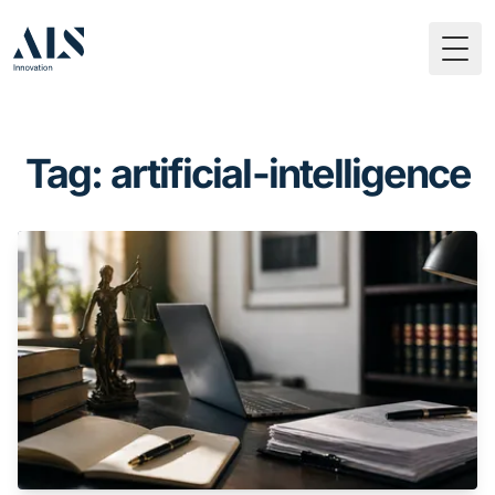
Togg
Tag: artificial-intelligence